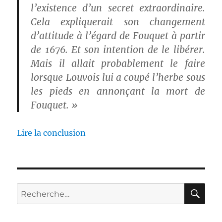
l’existence d’un secret extraordinaire.
Cela expliquerait son changement
d’attitude à l’égard de Fouquet à partir
de 1676. Et son intention de le libérer.
Mais il allait probablement le faire
lorsque Louvois lui a coupé l’herbe sous
les pieds en annonçant la mort de
Fouquet. »
Lire la conclusion
RE
Recherche
pour :