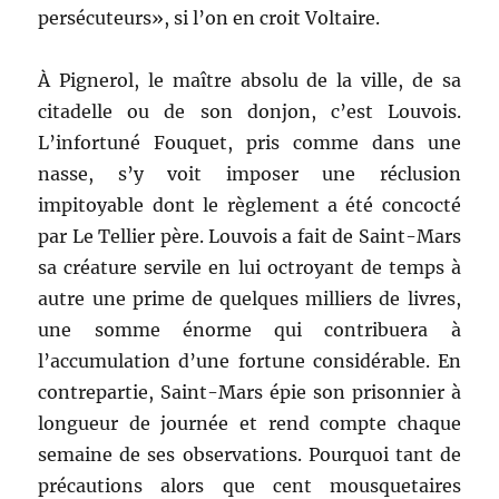
persécuteurs», si l’on en croit Voltaire.
À Pignerol, le maître absolu de la ville, de sa
citadelle ou de son donjon, c’est Louvois.
L’infortuné Fouquet, pris comme dans une
nasse, s’y voit imposer une réclusion
impitoyable dont le règlement a été concocté
par Le Tellier père. Louvois a fait de Saint-Mars
sa créature servile en lui octroyant de temps à
autre une prime de quelques milliers de livres,
une somme énorme qui contribuera à
l’accumulation d’une fortune considérable. En
contrepartie, Saint-Mars épie son prisonnier à
longueur de journée et rend compte chaque
semaine de ses observations. Pourquoi tant de
précautions alors que cent mousquetaires