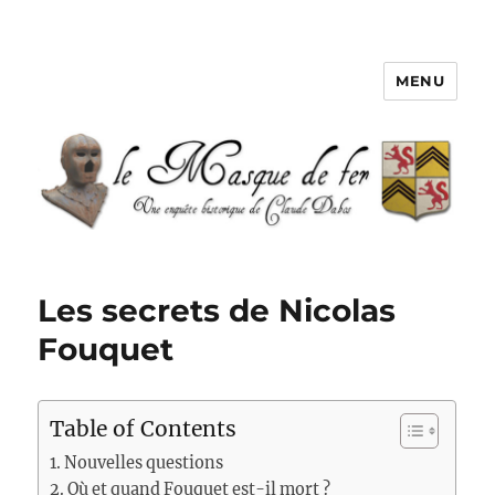
MENU
Le Masque de fer
Les secrets de Nicolas
Fouquet
Table of Contents
Nouvelles questions
Où et quand Fouquet est-il mort ?