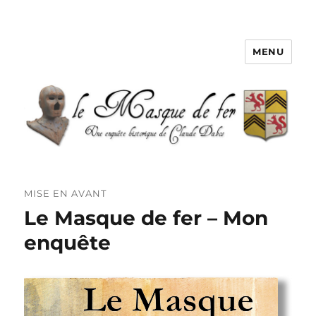
MENU
Le Masque de fer
MISE EN AVANT
Le Masque de fer – Mon
enquête