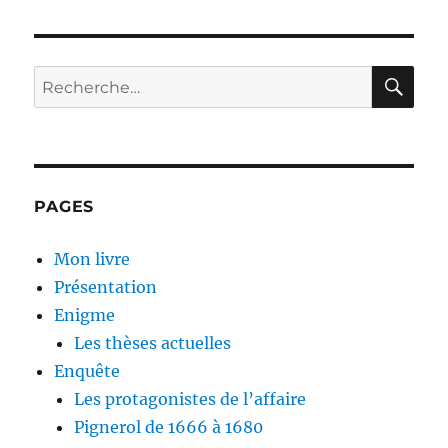
RE
Recherche
pour :
PAGES
Mon livre
Présentation
Enigme
Les thèses actuelles
Enquête
Les protagonistes de l’affaire
Pignerol de 1666 à 1680