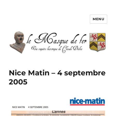
MENU
Le Masque de fer
Nice Matin – 4 septembre
2005