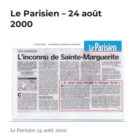
Matin
–
Le Parisien – 24 août
4
septemb
2000
2005
Le Parisien 24 août 2000