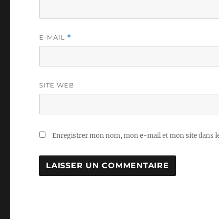
E-MAIL
*
SITE WEB
Enregistrer mon nom, mon e-mail et mon site dans 