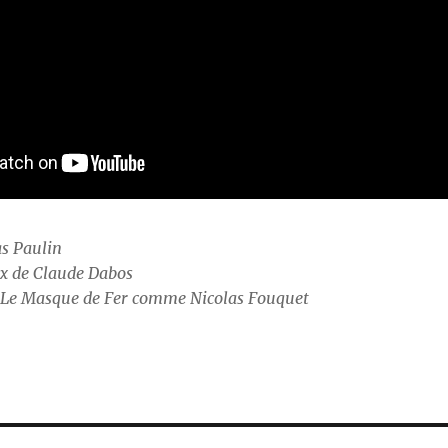
as Paulin
ux de Claude Dabos
 Le Masque de Fer comme Nicolas Fouquet