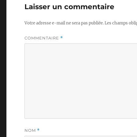
Laisser un commentaire
Votre adresse e-mail ne sera pas publiée.
Les champs obli
COMMENTAIRE
*
NOM
*