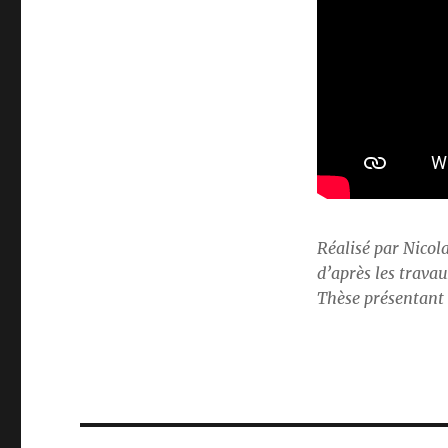
Réalisé par Nicol
d’après les trava
Thèse présentant